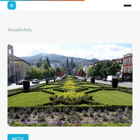
Accueil
›
Actu
ACTU