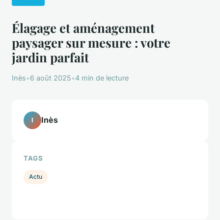
Élagage et aménagement
paysager sur mesure : votre
jardin parfait
Inès
•
6 août 2025
•
4 min de lecture
Inès
I
TAGS
Actu