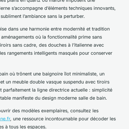
derne s’accompagne d’éléments techniques innovants,
subliment l’ambiance sans la perturber.
puise dans une harmonie entre modernité et tradition
s aménagements où la fonctionnalité prime sans
roirs sans cadre, des douches à l’italienne avec
 des rangements intelligents masqués pour conserver
bain où trônent une baignoire îlot minimaliste, un
, et un meuble double vasque suspendu avec tiroirs
 parfaitement la ligne directrice actuelle : simplicité
itable manifeste du design moderne salle de bain.
uvrir des modèles exemplaires, consultez les
ne.fr
, une ressource incontournable pour décoder les
s à tous les espaces.