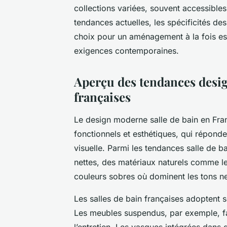
collections variées, souvent accessible
tendances actuelles, les spécificités de
choix pour un aménagement à la fois es
exigences contemporaines.
Aperçu des tendances desig
françaises
Le design moderne salle de bain en Fra
fonctionnels et esthétiques, qui réponde
visuelle. Parmi les tendances salle de 
nettes, des matériaux naturels comme le b
couleurs sobres où dominent les tons neu
Les salles de bain françaises adoptent
Les meubles suspendus, par exemple, fav
l’entretien. Les vasques intégrées dans