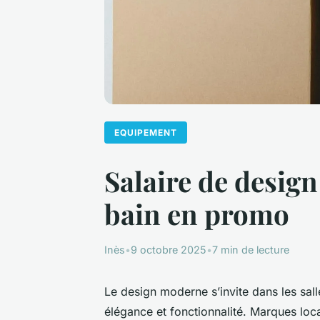
EQUIPEMENT
Salaire de desig
bain en promo
Inès
•
9 octobre 2025
•
7 min de lecture
Le design moderne s’invite dans les sall
élégance et fonctionnalité. Marques loca