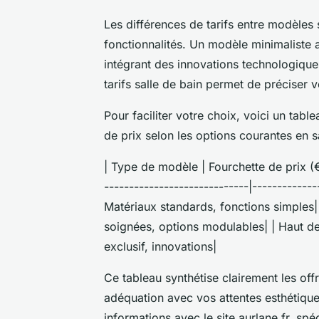
Les différences de tarifs entre modèles s
fonctionnalités. Un modèle minimaliste 
intégrant des innovations technologiqu
tarifs salle de bain permet de préciser v
Pour faciliter votre choix, voici un tabl
de prix selon les options courantes en 
| Type de modèle | Fourchette de prix (€)
-----------------------------|-------------
Matériaux standards, fonctions simples| 
soignées, options modulables| | Haut d
exclusif, innovations|
Ce tableau synthétise clairement les off
adéquation avec vos attentes esthétiqu
informations avec le site aurlane.fr, spé