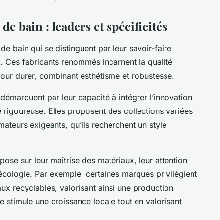
de bain : leaders et spécificités
e bain qui se distinguent par leur savoir-faire
té. Ces fabricants renommés incarnent la qualité
our durer, combinant esthétisme et robustesse.
démarquent par leur capacité à intégrer l’innovation
e rigoureuse. Elles proposent des collections variées
teurs exigeants, qu’ils recherchent un style
ose sur leur maîtrise des matériaux, leur attention
’écologie. Par exemple, certaines marques privilégient
riaux recyclables, valorisant ainsi une production
 stimule une croissance locale tout en valorisant