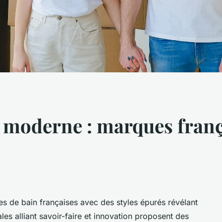
n moderne : marques frança
es de bain françaises avec des styles épurés révélant
les alliant savoir-faire et innovation proposent des