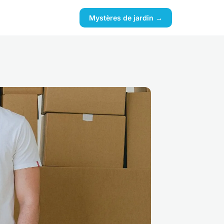
Mystères de jardin →