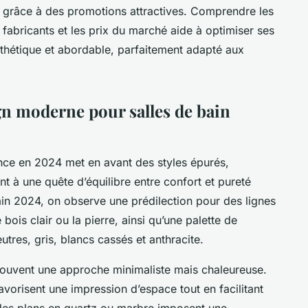
s grâce à des promotions attractives. Comprendre les
s fabricants et les prix du marché aide à optimiser ses
thétique et abordable, parfaitement adapté aux
n moderne pour salles de bain
nce en 2024 met en avant des styles épurés,
nt à une quête d’équilibre entre confort et pureté
bain 2024, on observe une prédilection pour des lignes
ois clair ou la pierre, ainsi qu’une palette de
tres, gris, blancs cassés et anthracite.
 souvent une approche minimaliste mais chaleureuse.
orisent une impression d’espace tout en facilitant
 des plans en quartz ou marbre imposent une