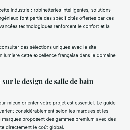
te industrie : robinetteries intelligentes, solutions
génieux font partie des spécificités offertes par ces
vancées technologiques renforcent le confort et la
nsulter des sélections uniques avec le site
en lumière cette excellence française dans le domaine
sur le design de salle de bain
our mieux orienter votre projet est essentiel. Le guide
s varient considérablement selon les marques et les
nes marques proposent des gammes premium avec des
e directement le coût global.