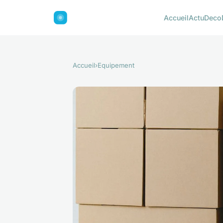
Accueil
Actu
Deco
Accueil
›
Equipement