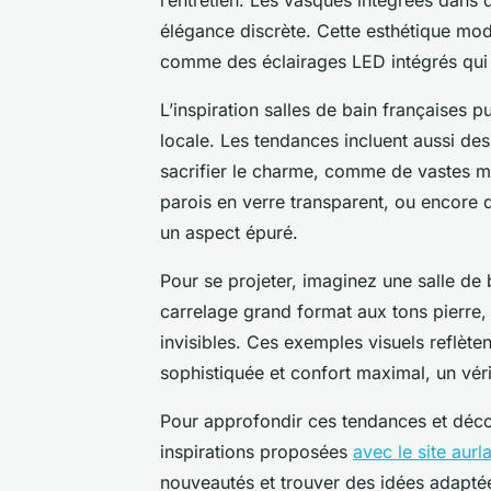
élégance discrète. Cette esthétique mo
comme des éclairages LED intégrés qui 
L’inspiration salles de bain françaises 
locale. Les tendances incluent aussi de
sacrifier le charme, comme de vastes mi
parois en verre transparent, ou encore
un aspect épuré.
Pour se projeter, imaginez une salle de 
carrelage grand format aux tons pierre
invisibles. Ces exemples visuels reflètent
sophistiquée et confort maximal, un vér
Pour approfondir ces tendances et déco
inspirations proposées
avec le site aurla
nouveautés et trouver des idées adaptée