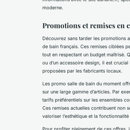
moderne.
Promotions et remises en c
Découvrez sans tarder les promotions a
de bain français. Ces remises ciblées 
tout en respectant un budget maîtrisé.
ou d’un accessoire design, il est crucial
proposées par les fabricants locaux.
Les promo salle de bain du moment offr
sur une large gamme d’articles. Par ex
tarifs préférentiels sur les ensembles c
Ces remises actuelles contribuent non se
valoriser l’esthétique et la fonctionnalit
Pour profiter pleinement de ces offres,