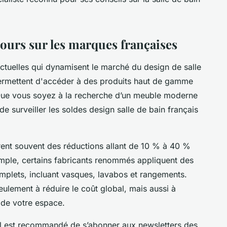
ours sur les marques françaises
ctuelles qui dynamisent le marché du design de salle
permettent d'accéder à des produits haut de gamme
 Que vous soyez à la recherche d’un meuble moderne
 de surveiller les soldes design salle de bain français
ent souvent des réductions allant de 10 % à 40 %
emple, certains fabricants renommés appliquent des
omplets, incluant vasques, lavabos et rangements.
ulement à réduire le coût global, mais aussi à
é de votre espace.
 il est recommandé de s’abonner aux newsletters des