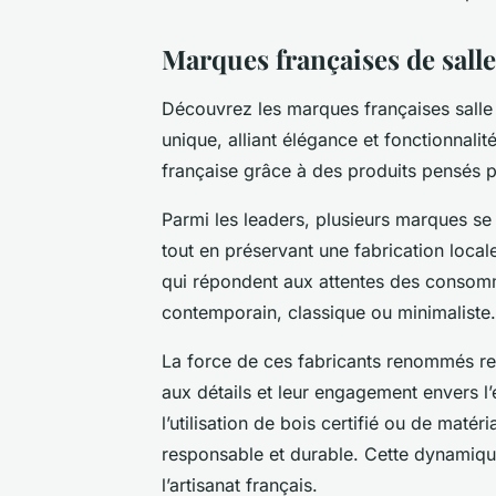
Marques françaises de salle 
Découvrez les marques françaises salle d
unique, alliant élégance et fonctionnali
française grâce à des produits pensés p
Parmi les leaders, plusieurs marques se 
tout en préservant une fabrication local
qui répondent aux attentes des consomma
contemporain, classique ou minimaliste.
La force de ces fabricants renommés rep
aux détails et leur engagement envers l
l’utilisation de bois certifié ou de maté
responsable et durable. Cette dynamique
l’artisanat français.