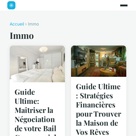
Accueil
› Immo
Immo
Guide Ultime
Guide
: Stratégies
Ultime:
Financières
Maîtriser la
pour Trouver
Négociation
la Maison de
de votre Bail
Vos Rêves