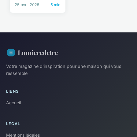
25 avril 2025
5 min
Lumieredetre
Votre magazine d'inspiration pour une maison qui vous
ressemble
LIENS
Accueil
LÉGAL
Mentions légales