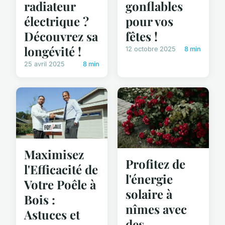
radiateur
gonflables
électrique ?
pour vos
Découvrez sa
fêtes !
longévité !
12 octobre 2025
8 min
25 avril 2025
8 min
Maximisez
Profitez de
l'Efficacité de
l'énergie
Votre Poêle à
solaire à
Bois :
nîmes avec
Astuces et
des