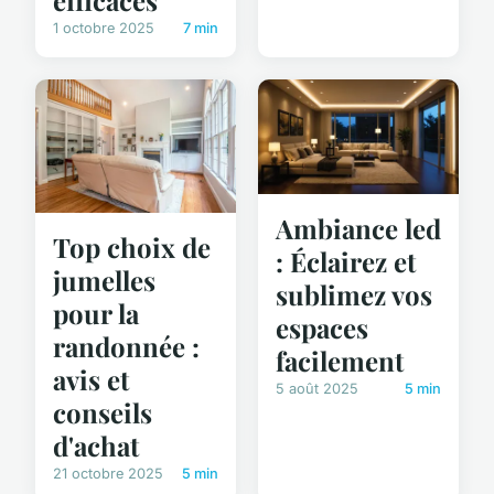
1 octobre 2025
7 min
Ambiance led
Top choix de
: Éclairez et
jumelles
sublimez vos
pour la
espaces
randonnée :
facilement
avis et
5 août 2025
5 min
conseils
d'achat
21 octobre 2025
5 min