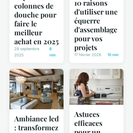
10 raisons
colonnes de
d'utiliser une
douche pour
équerre
faire le
d'assemblage
meilleur
pour vos
achat en 2025
projets
28 septembre
8
17 février 2026
10 min
2025
min
Astuces
Ambiance led
efficaces
: transformez
pour un