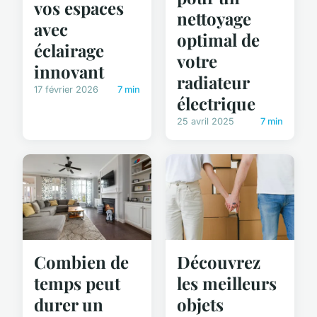
vos espaces
nettoyage
avec
optimal de
éclairage
votre
innovant
radiateur
17 février 2026
7 min
électrique
25 avril 2025
7 min
Combien de
Découvrez
temps peut
les meilleurs
durer un
objets