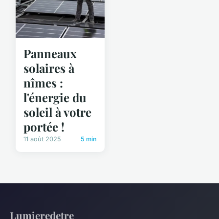
Panneaux
solaires à
nîmes :
l'énergie du
soleil à votre
portée !
11 août 2025
5 min
Lumieredetre