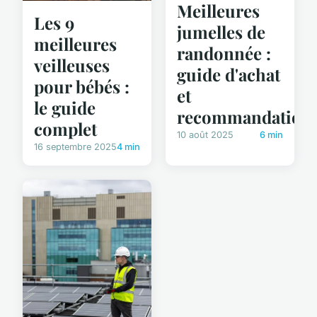
Meilleures
Les 9
jumelles de
meilleures
randonnée :
veilleuses
guide d'achat
pour bébés :
et
le guide
recommandation
complet
10 août 2025
6 min
16 septembre 2025
4 min