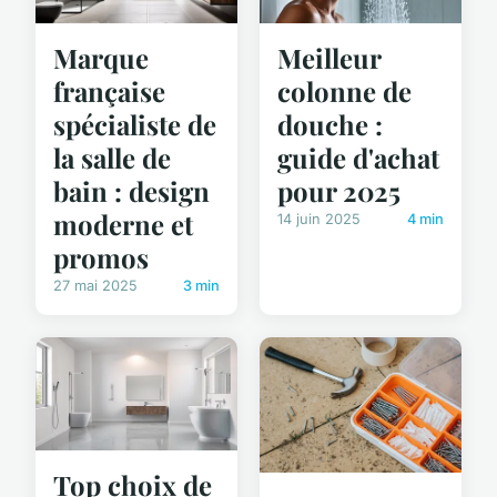
Marque
Meilleur
française
colonne de
spécialiste de
douche :
la salle de
guide d'achat
bain : design
pour 2025
moderne et
14 juin 2025
4 min
promos
27 mai 2025
3 min
Top choix de