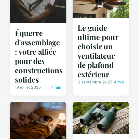
Le guide
Équerre
ultime pour
d'assemblage
choisir un
: votre alliée
ventilateur
pour des
de plafond
constructions
extérieur
solides
2 septembre 2025
4 min
19 juillet 2025
4 min