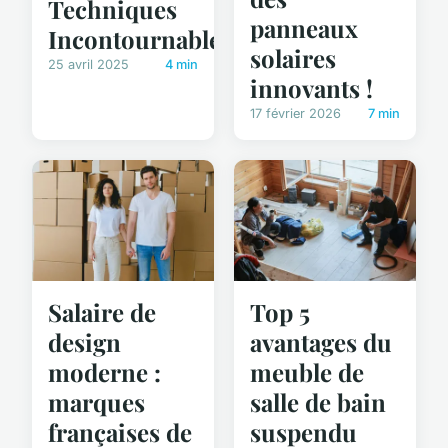
Techniques
panneaux
Incontournables
solaires
25 avril 2025
4 min
innovants !
17 février 2026
7 min
Salaire de
Top 5
design
avantages du
moderne :
meuble de
marques
salle de bain
françaises de
suspendu