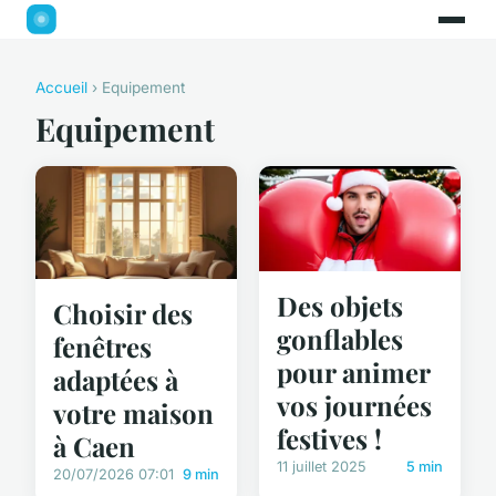
Accueil
› Equipement
Equipement
Des objets
Choisir des
gonflables
fenêtres
pour animer
adaptées à
vos journées
votre maison
festives !
à Caen
11 juillet 2025
5 min
20/07/2026 07:01
9 min