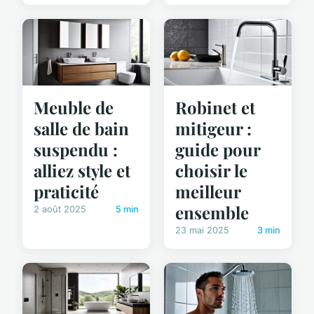
Meuble de
Robinet et
salle de bain
mitigeur :
suspendu :
guide pour
alliez style et
choisir le
praticité
meilleur
ensemble
2 août 2025
5 min
23 mai 2025
3 min