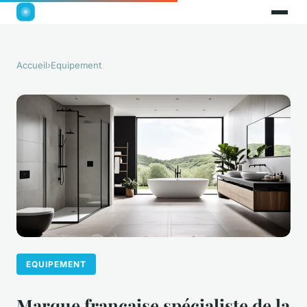
Accueil
›
Equipement
EQUIPEMENT
Marque française spécialiste de la