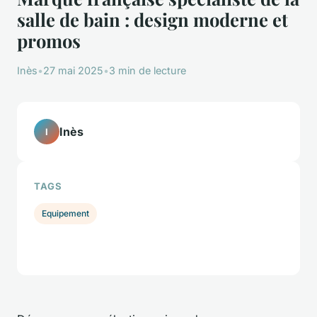
salle de bain : design moderne et
promos
Inès
•
27 mai 2025
•
3 min de lecture
Inès
I
TAGS
Equipement