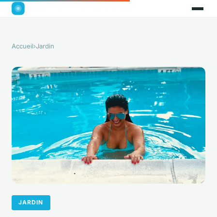
Accueil
›
Jardin
JARDIN