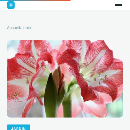
Accueil
›
Jardin
JARDIN