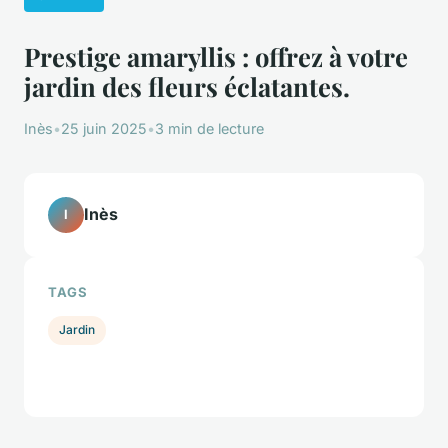
Prestige amaryllis : offrez à votre
jardin des fleurs éclatantes.
Inès
•
25 juin 2025
•
3 min de lecture
Inès
I
TAGS
Jardin